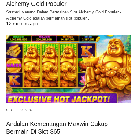
Alchemy Gold Populer
Strategi Menang Dalam Permainan Slot Alchemy Gold Populer -
Alchemy Gold adalah permainan slot populer…
12 months ago
SLOT JACKPOT
Andalan Kemenangan Maxwin Cukup
Bermain Di Slot 365