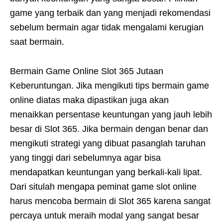
game yang terbaik dan yang menjadi rekomendasi
sebelum bermain agar tidak mengalami kerugian
saat bermain.
Bermain Game Online Slot 365 Jutaan
Keberuntungan. Jika mengikuti tips bermain game
online diatas maka dipastikan juga akan
menaikkan persentase keuntungan yang jauh lebih
besar di Slot 365. Jika bermain dengan benar dan
mengikuti strategi yang dibuat pasanglah taruhan
yang tinggi dari sebelumnya agar bisa
mendapatkan keuntungan yang berkali-kali lipat.
Dari situlah mengapa peminat game slot online
harus mencoba bermain di Slot 365 karena sangat
percaya untuk meraih modal yang sangat besar