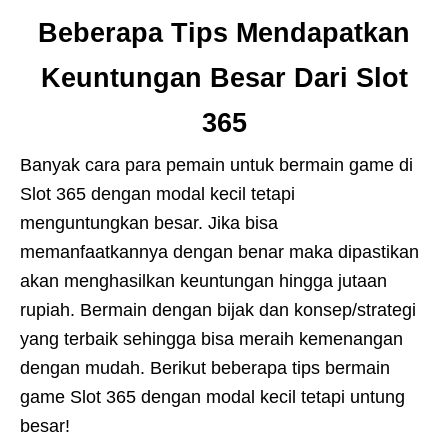
Beberapa Tips Mendapatkan
Keuntungan Besar Dari Slot
365
Banyak cara para pemain untuk bermain game di
Slot 365 dengan modal kecil tetapi
menguntungkan besar. Jika bisa
memanfaatkannya dengan benar maka dipastikan
akan menghasilkan keuntungan hingga jutaan
rupiah. Bermain dengan bijak dan konsep/strategi
yang terbaik sehingga bisa meraih kemenangan
dengan mudah. Berikut beberapa tips bermain
game Slot 365 dengan modal kecil tetapi untung
besar!