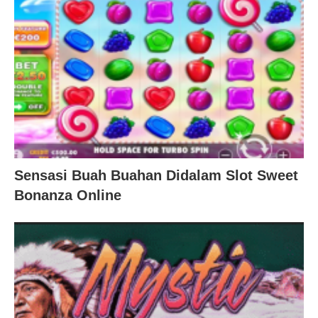
Sensasi Buah Buahan Didalam Slot Sweet
Bonanza Online