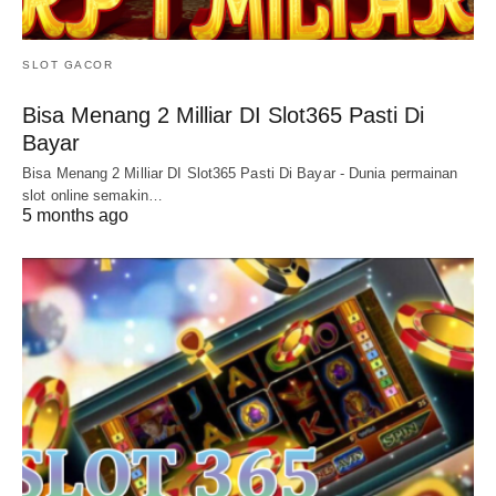
SLOT GACOR
Bisa Menang 2 Milliar DI Slot365 Pasti Di
Bayar
Bisa Menang 2 Milliar DI Slot365 Pasti Di Bayar - Dunia permainan
slot online semakin…
5 months ago