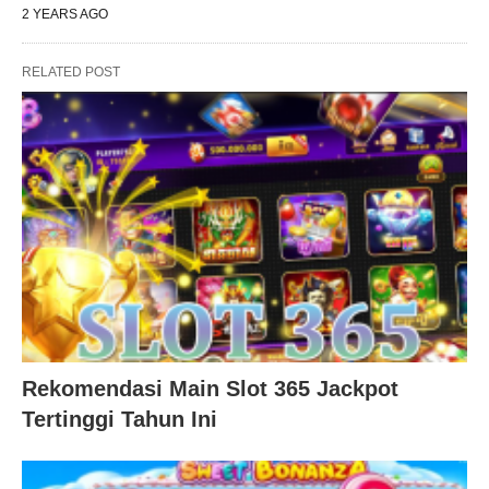
2 YEARS AGO
RELATED POST
Rekomendasi Main Slot 365 Jackpot
Tertinggi Tahun Ini