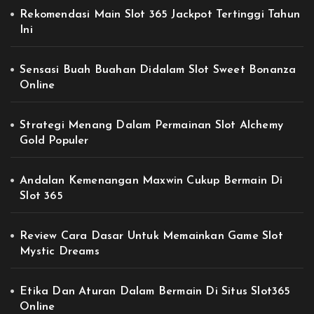
Rekomendasi Main Slot 365 Jackpot Tertinggi Tahun
Ini
Sensasi Buah Buahan Didalam Slot Sweet Bonanza
Online
Strategi Menang Dalam Permainan Slot Alchemy
Gold Populer
Andalan Kemenangan Maxwin Cukup Bermain Di
Slot 365
Review Cara Dasar Untuk Memainkan Game Slot
Mystic Dreams
Etika Dan Aturan Dalam Bermain Di Situs Slot365
Online