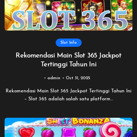
Slot Info
Rekomendasi Main Slot 365 Jackpot
Tertinggi Tahun Ini
admin
Oct 31, 2025
Rekomendasi Main Slot 365 Jackpot Tertinggi Tahun Ini
– Slot 365 adalah salah satu platform...