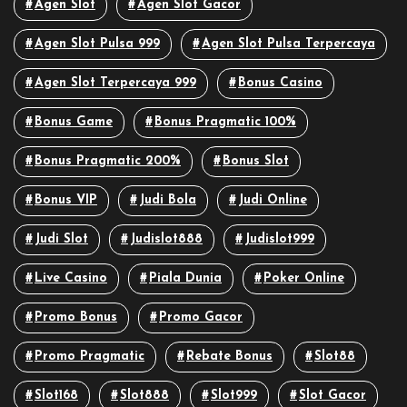
Agen Slot
Agen Slot Gacor
Agen Slot Pulsa 999
Agen Slot Pulsa Terpercaya
Agen Slot Terpercaya 999
Bonus Casino
Bonus Game
Bonus Pragmatic 100%
Bonus Pragmatic 200%
Bonus Slot
Bonus VIP
Judi Bola
Judi Online
Judi Slot
Judislot888
Judislot999
Live Casino
Piala Dunia
Poker Online
Promo Bonus
Promo Gacor
Promo Pragmatic
Rebate Bonus
Slot88
Slot168
Slot888
Slot999
Slot Gacor