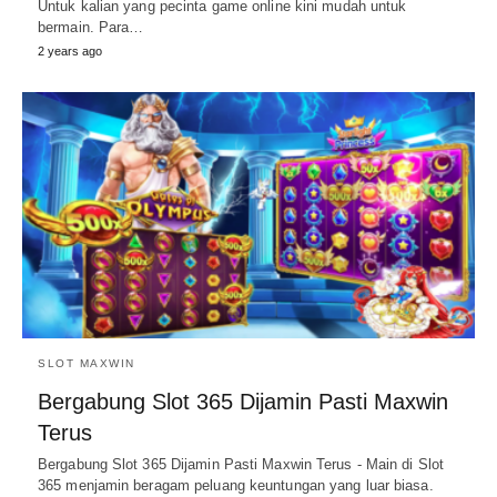
Untuk kalian yang pecinta game online kini mudah untuk
bermain. Para…
2 years ago
SLOT MAXWIN
Bergabung Slot 365 Dijamin Pasti Maxwin
Terus
Bergabung Slot 365 Dijamin Pasti Maxwin Terus - Main di Slot
365 menjamin beragam peluang keuntungan yang luar biasa.