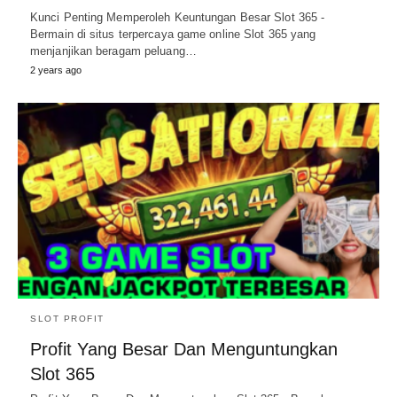
Kunci Penting Memperoleh Keuntungan Besar Slot 365 -
Bermain di situs terpercaya game online Slot 365 yang
menjanjikan beragam peluang…
2 years ago
SLOT PROFIT
Profit Yang Besar Dan Menguntungkan
Slot 365