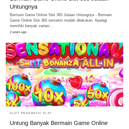
Untungnya
Bermain Game Online Slot 365 Jutaan Untungnya - Bermain
Game Online Slot 365 semakin mudah dilakukan. Apalagi
memiliki banyak variasi…
2 years ago
SLOT PRAGMATIC PLAY
Untung Banyak Bermain Game Online