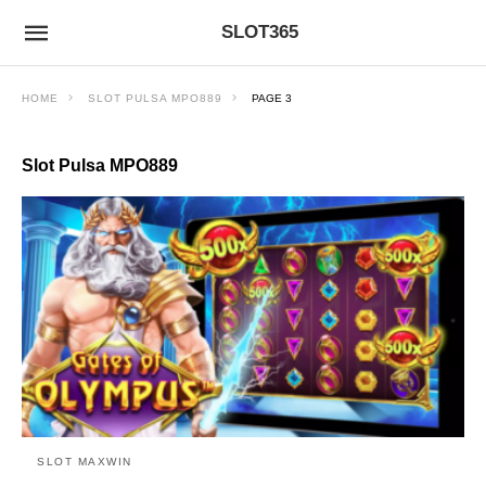
SLOT365
HOME
SLOT PULSA MPO889
PAGE 3
Slot Pulsa MPO889
SLOT MAXWIN