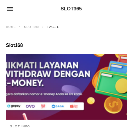
SLOT365
HOME
SLOT168
PAGE 4
Slot168
SLOT INFO