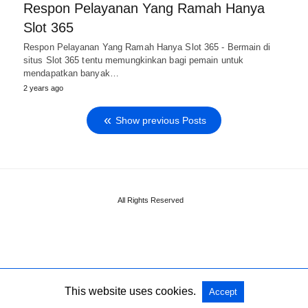
Respon Pelayanan Yang Ramah Hanya
Slot 365
Respon Pelayanan Yang Ramah Hanya Slot 365 - Bermain di
situs Slot 365 tentu memungkinkan bagi pemain untuk
mendapatkan banyak…
2 years ago
Show previous Posts
All Rights Reserved
This website uses cookies.
Accept