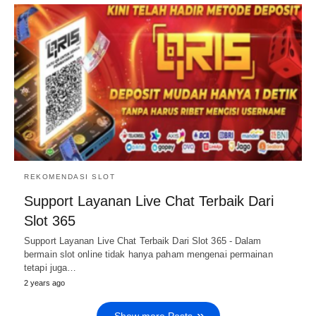
REKOMENDASI SLOT
Support Layanan Live Chat Terbaik Dari
Slot 365
Support Layanan Live Chat Terbaik Dari Slot 365 - Dalam
bermain slot online tidak hanya paham mengenai permainan
tetapi juga…
2 years ago
Show more Posts