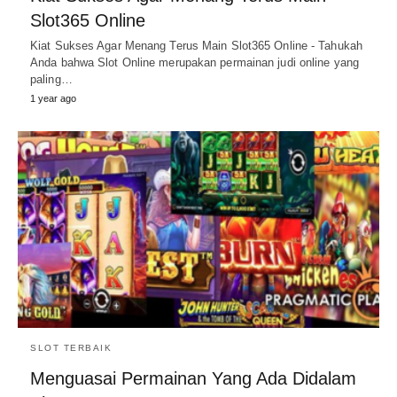
Slot365 Online
Kiat Sukses Agar Menang Terus Main Slot365 Online - Tahukah
Anda bahwa Slot Online merupakan permainan judi online yang
paling…
1 year ago
SLOT TERBAIK
Menguasai Permainan Yang Ada Didalam