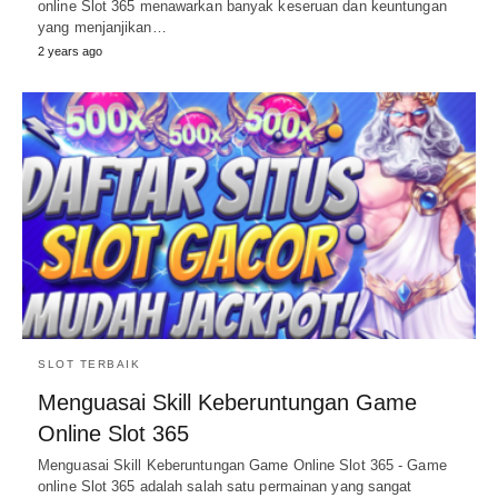
online Slot 365 menawarkan banyak keseruan dan keuntungan
yang menjanjikan…
2 years ago
SLOT TERBAIK
Menguasai Skill Keberuntungan Game
Online Slot 365
Menguasai Skill Keberuntungan Game Online Slot 365 - Game
online Slot 365 adalah salah satu permainan yang sangat