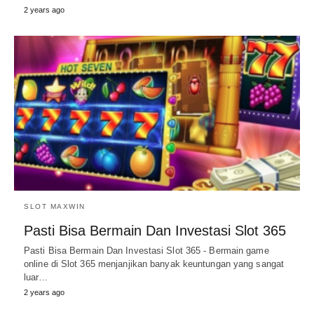
2 years ago
SLOT MAXWIN
Pasti Bisa Bermain Dan Investasi Slot 365
Pasti Bisa Bermain Dan Investasi Slot 365 - Bermain game
online di Slot 365 menjanjikan banyak keuntungan yang sangat
luar…
2 years ago