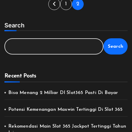
Posts
1
2
pagination
Search
Search
Recent Posts
Bisa Menang 2 Milliar DI Slot365 Pasti Di Bayar
Potensi Kemenangan Maxwin Tertinggi Di Slot 365
Rekomendasi Main Slot 365 Jackpot Tertinggi Tahun