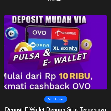
Slot Dana
Deposit E-Wallet Dengan Situs Terpercaya