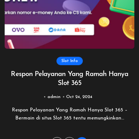
Slot Info
Respon Pelayanan Yang Ramah Hanya
Slot 365
admin
Oct 24, 2024
Respon Pelayanan Yang Ramah Hanya Slot 365 –
Bermain di situs Slot 365 tentu memungkinkan...