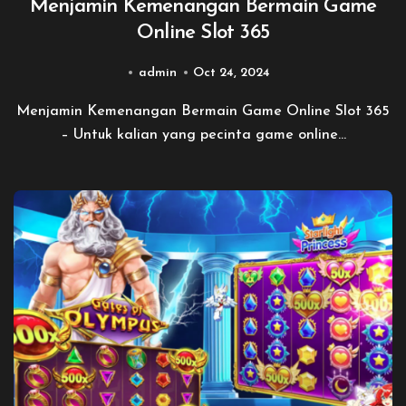
Menjamin Kemenangan Bermain Game
Online Slot 365
admin
Oct 24, 2024
Menjamin Kemenangan Bermain Game Online Slot 365
– Untuk kalian yang pecinta game online...