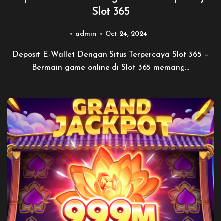
Slot 365
admin
Oct 24, 2024
Deposit E-Wallet Dengan Situs Terpercaya Slot 365 –
Bermain game online di Slot 365 memang...