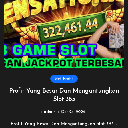
Slot Profit
Profit Yang Besar Dan Menguntungkan
Slot 365
admin
Oct 24, 2024
Profit Yang Besar Dan Menguntungkan Slot 365 –