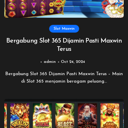
Slot Maxwin
Bergabung Slot 365 Dijamin Pasti Maxwin
Terus
admin
Oct 24, 2024
Bergabung Slot 365 Dijamin Pasti Maxwin Terus – Main
di Slot 365 menjamin beragam peluang...