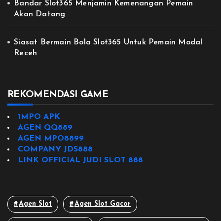
Bandar Slot365 Menjamin Kemenangan Pemain
Akan Datang
Siasat Bermain Bola Slot365 Untuk Pemain Modal
Receh
REKOMENDASI GAME
1MPO APK
AGEN QQ889
AGEN MPO8899
COMPANY JDS888
LINK OFFICIAL JUDI SLOT 888
Agen Slot
Agen Slot Gacor