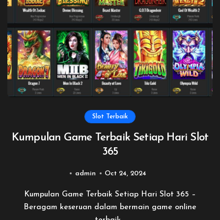
Slot Terbaik
Kumpulan Game Terbaik Setiap Hari Slot
365
admin
Oct 24, 2024
Kumpulan Game Terbaik Setiap Hari Slot 365 –
Beragam keseruan dalam bermain game online
terbaik...